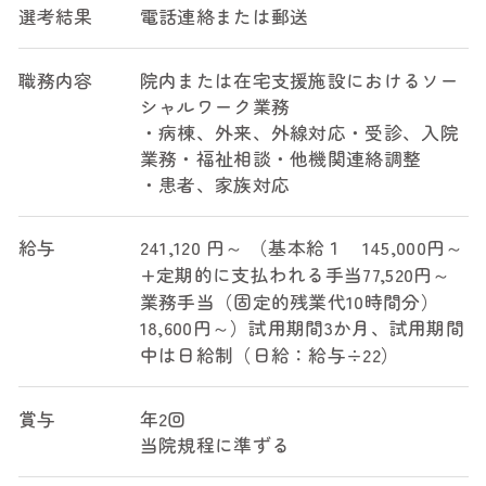
選考結果
電話連絡または郵送
職務内容
院内または在宅支援施設におけるソー
シャルワーク業務
・病棟、外来、外線対応・受診、入院
業務・福祉相談・他機関連絡調整
・患者、家族対応
給与
241,120 円～ （基本給１ 145,000円～
+定期的に支払われる手当77,520円～
業務手当（固定的残業代10時間分）
18,600円～）試用期間3か月、試用期間
中は日給制（日給：給与÷22）
賞与
年2回
当院規程に準ずる